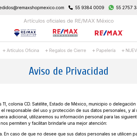
edidos@remaxshopmexico.com
55 9384 0009
55 2757 
Artículos oficiales de RE/MAX México
Artículos Oficina
Regalos de Cierre
Papelería
NUEV
Aviso de Privacidad
 11, colonia CD. Satélite, Estado de México, municipio o delegación 
 el responsable del uso y protección de sus datos personales, y al
era adicional, utilizaremos su información personal para las siguie
 nos permiten y facilitan brindarle una mejor atención:
a. En caso de que no desee que sus datos personales se utilicen pa