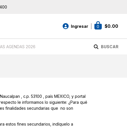
3400
$
0.00
Ingresar
0
AS AGENDAS 2026
BUSCAR
Naucalpan , c.p. 53100 , país MEXICO, y portal
 respecto le informamos lo siguiente: ¿Para qué
ntes finalidades secundarias que no son
ra estos fines secundarios, indíquelo a