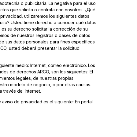
dotecnia o publicitaria. La negativa para el uso
ctos que solicita o contrata con nosotros. ¿Qué
privacidad, utilizaremos los siguientes datos
u uso? Usted tiene derecho a conocer qué datos
es su derecho solicitar la corrección de su
nemos de nuestros registros o bases de datos
e sus datos personales para fines específicos
O, usted deberá presentar la solicitud
uiente medio: Internet, correo electrónico. Los
udes de derechos ARCO, son los siguientes: El
mientos legales; de nuestras propias
estro modelo de negocio, o por otras causas.
través de: Internet.
 aviso de privacidad es el siguiente: En portal