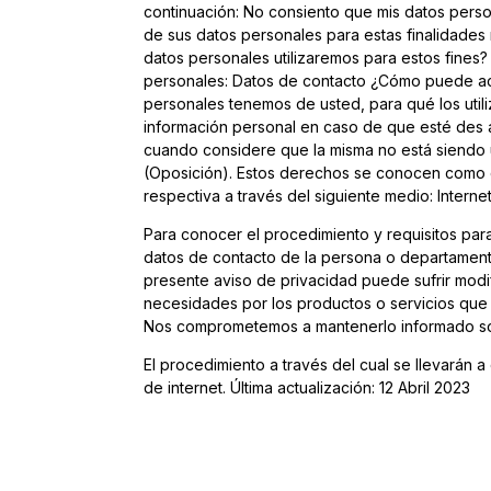
continuación: No consiento que mis datos persona
de sus datos personales para estas finalidades
datos personales utilizaremos para estos fines? 
personales: Datos de contacto ¿Cómo puede acc
personales tenemos de usted, para qué los util
información personal en caso de que esté des a
cuando considere que la misma no está siendo 
(Oposición). Estos derechos se conocen como d
respectiva a través del siguiente medio: Interne
Para conocer el procedimiento y requisitos para
datos de contacto de la persona o departamento
presente aviso de privacidad puede sufrir modi
necesidades por los productos o servicios que
Nos comprometemos a mantenerlo informado sobre
El procedimiento a través del cual se llevarán a
de internet. Última actualización: 12 Abril 2023