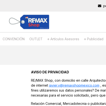
p
CONVENCIÓN
OUTLET
Artículos Asesores
Publicidad
AVISO DE PRIVACIDAD
RE/MAX Shop, con domicilio en calle Arquitectos
de internet
javier.v@remaxshopmexico.com
, es
fines utilizaremos sus datos personales? De man
necesarias para el servicio solicitado, pero que
Relación Comercial, Mercadotecnia o publicitari