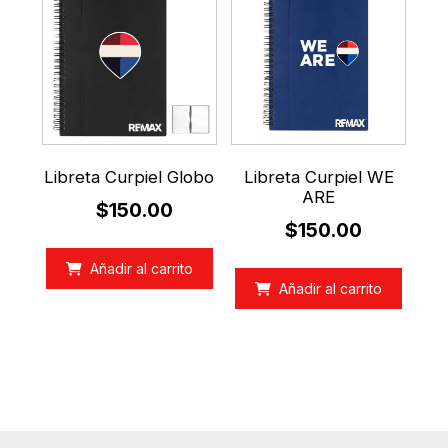
Libreta Curpiel Globo
Libreta Curpiel WE
ARE
$
150.00
$
150.00
Añadir al carrito
Añadir al carrito