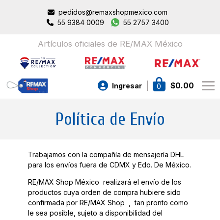
pedidos@remaxshopmexico.com
55 9384 0009
55 2757 3400
Artículos oficiales de RE/MAX México
$
0.00
Ingresar
0
Política de Envío
Trabajamos con la compañía de mensajería DHL
para los envíos fuera de CDMX y Edo. De México.
RE/MAX Shop México realizará el envío de los
productos cuya orden de compra hubiere sido
confirmada por RE/MAX Shop , tan pronto como
le sea posible, sujeto a disponibilidad del