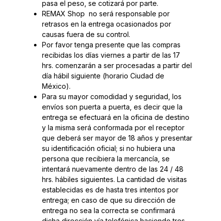
pasa el peso, se cotizará por parte.
REMAX Shop no será responsable por
retrasos en la entrega ocasionados por
causas fuera de su control.
Por favor tenga presente que las compras
recibidas los días viernes a partir de las 17
hrs. comenzarán a ser procesadas a partir del
día hábil siguiente (horario Ciudad de
México).
Para su mayor comodidad y seguridad, los
envíos son puerta a puerta, es decir que la
entrega se efectuará en la oficina de destino
y la misma será conformada por el receptor
que deberá ser mayor de 18 años y presentar
su identificación oficial; si no hubiera una
persona que recibiera la mercancía, se
intentará nuevamente dentro de las 24 / 48
hrs. hábiles siguientes. La cantidad de visitas
establecidas es de hasta tres intentos por
entrega; en caso de que su dirección de
entrega no sea la correcta se confirmará
dicha dirección vía telefónica haciendo tres