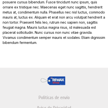
posuere cursus bibendum. Fusce tincidunt nunc ipsum, quis
ornare ex tristique nec. Maecenas eget nunc sagittis, hendrerit
metus at, condimentum nulla. Phasellus nec nisl luctus, commodo
mauris at, luctus ex. Aliquam et erat non arcu volutpat hendrerit a
non tortor. Praesent felis leo, rutrum nec sapien non, sagittis
feugiat magna. Mauris luctus magna risus, id malesuada est
placerat sollicitudin. Nunc cursus non nunc vitae gravida.
Vivamus condimentum semper mauris et sodales. Etiam dignissim
bibendum fermentum.
Políticas de envío
Aviso de Privacidad