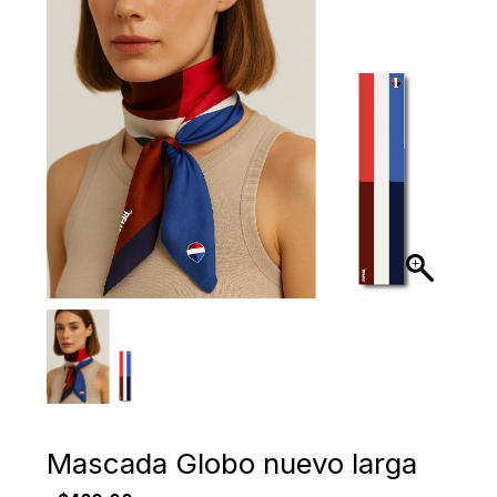
Mascada Globo nuevo larga