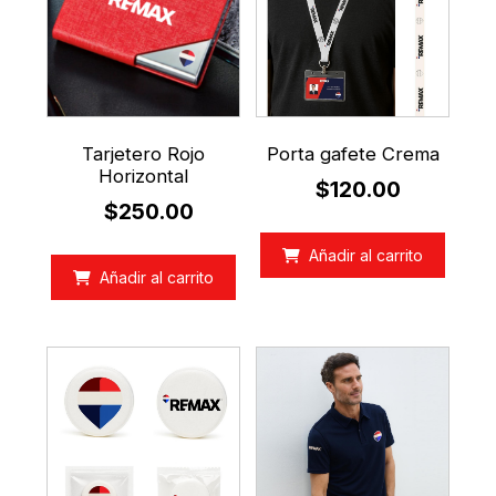
Tarjetero Rojo
Porta gafete Crema
Horizontal
$
120.00
$
250.00
Añadir al carrito
Añadir al carrito