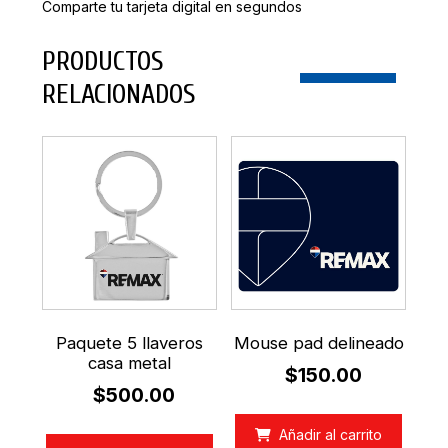
Comparte tu tarjeta digital en segundos
PRODUCTOS
RELACIONADOS
Paquete 5 llaveros
Mouse pad delineado
casa metal
$
150.00
$
500.00
Añadir al carrito