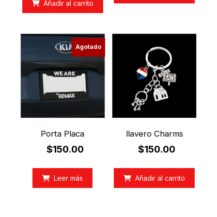
Añadir al carrito
Agotado
Porta Placa
llavero Charms
$
150.00
$
150.00
Leer más
Añadir al carrito